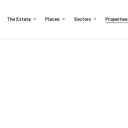
aya
slot online
slot gacor 4d
slot88
slot gacor
slot thailand
slot88 resmi
trik untung bermain situs slot gacor.
The Estate
Places
Sectors
Properties