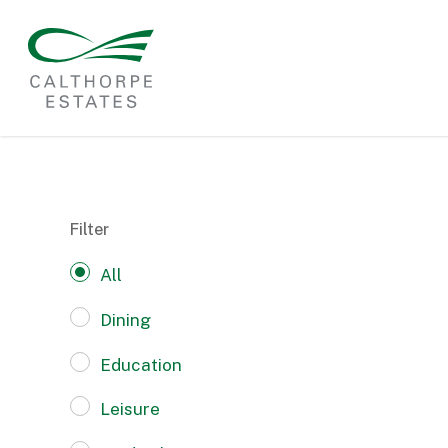
Skip
Referensi tambahan dapat ditemukan di
slot gacor 2026
slot terperc
to
main
content
Filter
All
Dining
Education
Leisure