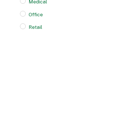
Medical
Office
Retail