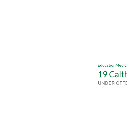
Education
Medic
19 Calt
UNDER OFF