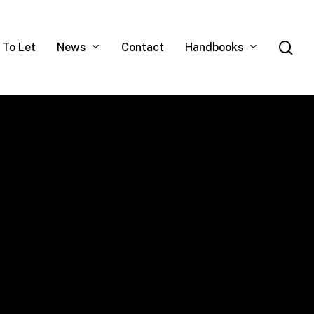
situs slot
yang menyediakan berbagai informasi edukasi serta tips dan
se
News
Handbooks
 To Let
Contact