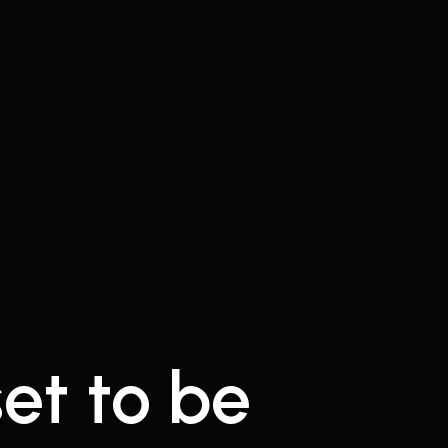
et to be