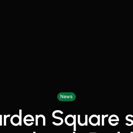
News
den Square s